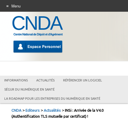
Menu
CNDA
ALLER
AU
CONTENU
Centre National de Dépôt et d’Agrément
INFORMATIONS
ACTUALITÉS
RÉFÉRENCER UN LOGICIEL
SÉGUR DU NUMÉRIQUE EN SANTÉ
LA ROADMAP POUR LES ENTREPRISES DU NUMÉRIQUE EN SANTÉ
>
>
>
CNDA
Editeurs
Actualités
INSi : Arrivée de la V4.0
(Authentification TLS mutuelle par certificat) !