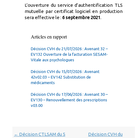
L’ouverture du service d’authentification TLS
mutuelle par certificat logiciel en production
sera effective le :
6 septembre 2021
.
Articles en rapport
Décision CVH du 21/07/2026 : Avenant 32 –
EV132 Ouverture de la facturation SESAM-
Vitale aux psychologues
Décision CVH du 15/07/2026 : Avenant
42v02.03 – EV142 Substitution de
médicaments
Décision CVH du 17/06/2026 : Avenant 30 –
EV130 – Renouvellement des prescriptions
v03.00
Navigation
Décision CTLSAM du 5
Décision CVH du
←