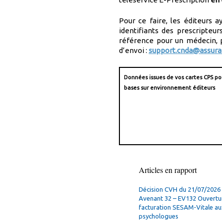
Pour ce faire, les éditeurs 
identifiants des prescripteu
référence pour un médecin, 
d’envoi :
support.cnda@assura
Données issues de vos cartes CPS pou
bases sur environnement éditeurs
Articles en rapport
Décision CVH du 21/07/2026 
Avenant 32 – EV132 Ouvertur
facturation SESAM-Vitale au
psychologues