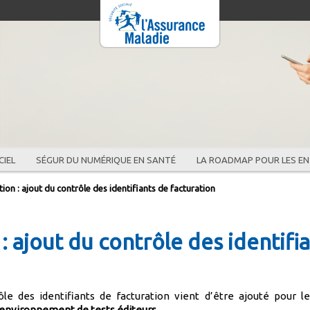
CIEL
SÉGUR DU NUMÉRIQUE EN SANTÉ
LA ROADMAP POUR LES EN
tion : ajout du contrôle des identifiants de facturation
: ajout du contrôle des identifi
le des identifiants de facturation vient d’être ajouté pour l
environnement de tests éditeurs
.