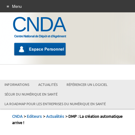
Menu
CNDA
ALLER
AU
CONTENU
Centre National de Dépôt et d’Agrément
INFORMATIONS
ACTUALITÉS
RÉFÉRENCER UN LOGICIEL
SÉGUR DU NUMÉRIQUE EN SANTÉ
LA ROADMAP POUR LES ENTREPRISES DU NUMÉRIQUE EN SANTÉ
>
>
>
CNDA
Editeurs
Actualités
DMP : La création automatique
arrive !