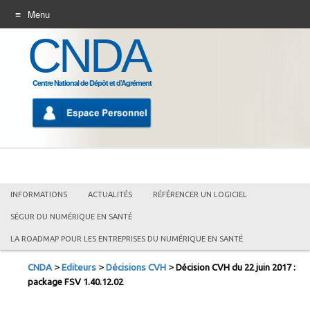
Menu
CNDA
ALLER
AU
CONTENU
Centre National de Dépôt et d’Agrément
INFORMATIONS
ACTUALITÉS
RÉFÉRENCER UN LOGICIEL
SÉGUR DU NUMÉRIQUE EN SANTÉ
LA ROADMAP POUR LES ENTREPRISES DU NUMÉRIQUE EN SANTÉ
>
>
>
CNDA
Editeurs
Décisions CVH
Décision CVH du 22 juin 2017 :
package FSV 1.40.12.02