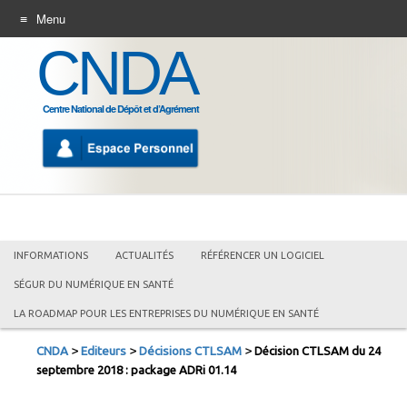
Menu
CNDA
ALLER
AU
CONTENU
Centre National de Dépôt et d’Agrément
INFORMATIONS
ACTUALITÉS
RÉFÉRENCER UN LOGICIEL
SÉGUR DU NUMÉRIQUE EN SANTÉ
LA ROADMAP POUR LES ENTREPRISES DU NUMÉRIQUE EN SANTÉ
>
>
>
CNDA
Editeurs
Décisions CTLSAM
Décision CTLSAM du 24
septembre 2018 : package ADRi 01.14