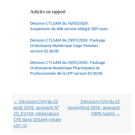
Articles en rapport
Décision CTLSAM du 16/03/2026 :
Suspension du télé service intégré SEFi taxis
Décision CTLSAM du 29/01/2026 : Package
Ordonnance Numérique Sage-Femmes
version 02.00.00
Décision CTLSAM du 29/01/2026 : Package
Ordonnance Numérique Pharmaciens et
Professionnels de la LPP version 03.00.00
Navigation
Décision CVH du 23
Décision CVH du 23
←
dans
août 2018 : avenant N°
novembre 2018 : avenant
les
20_EV103-Intégration
100% Santé
→
articles
CFE dans SESAM-Vitale
v01.10