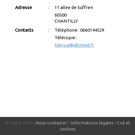
Adresse
:
11 allee de Suffren
60500
CHANTILLY
Contacts
:
Téléphone : 0660144529
Télécopie :
fabrice@altimed.fr
© CNDA 2019 |
Nous contacter
|
Informations légales
|
Cnil et
cookies